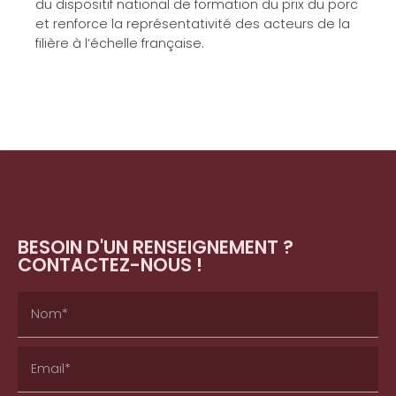
du dispositif national de formation du prix du porc
et renforce la représentativité des acteurs de la
filière à l’échelle française.
BESOIN D'UN RENSEIGNEMENT ?
CONTACTEZ-NOUS !